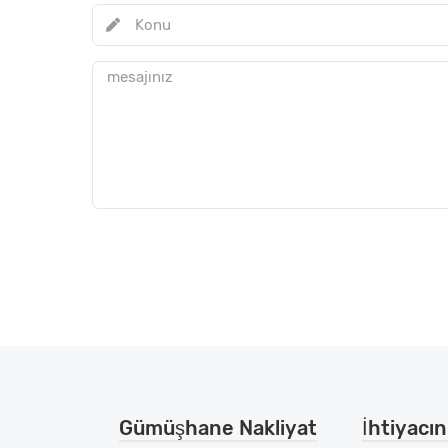
Gümüşhane Nakliyat
İhtiyacını