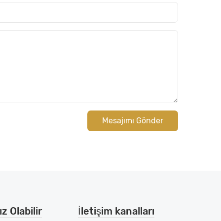
Mesajımı Gönder
z Olabilir
İletişim kanalları