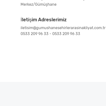
Merkez/Gümüşhane
İletişim Adreslerimiz
iletisim@gumushanesehirlerarasinakliyat.com.tr
0533 209 96 33 - 0533 209 96 33