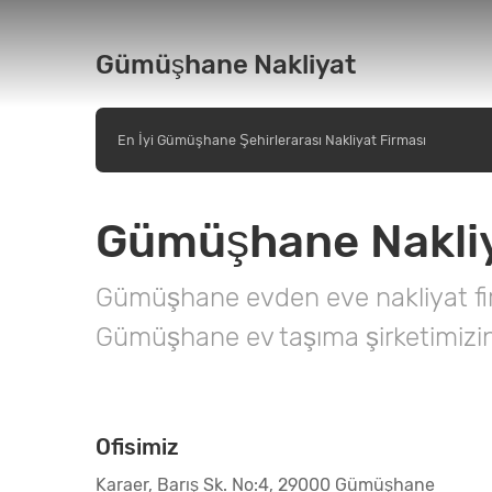
Gümüşhane Nakliyat
En İyi Gümüşhane Şehirlerarası Nakliyat Firması
Gümüşhane Nakliya
Gümüşhane evden eve nakliyat fir
Gümüşhane ev taşıma şirketimizin 
Ofisimiz
Karaer, Barış Sk. No:4, 29000 Gümüşhane